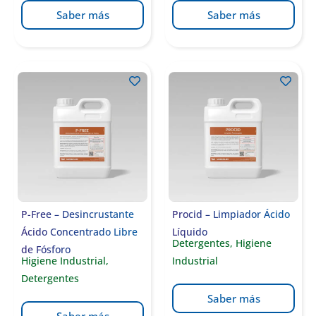
Saber más
Saber más
P-Free – Desincrustante
Procid – Limpiador Ácido
Ácido Concentrado Libre
Líquido
Detergentes
,
Higiene
de Fósforo
Higiene Industrial
,
Industrial
Detergentes
Saber más