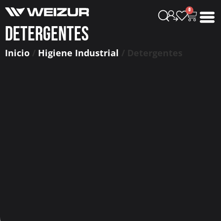
0
Detergentes
Inicio
/
Higiene Industrial
/ Detergentes