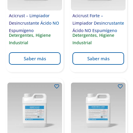
Acicrust – Limpiador
Acicrust Forte –
Desincrustante Ácido NO
Limpiador Desincrustante
Espumígeno
Ácido NO Espumígeno
Detergentes
,
Higiene
Detergentes
,
Higiene
Industrial
Industrial
Saber más
Saber más