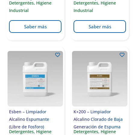
Detergentes
,
Higiene
Detergentes
,
Higiene
Industrial
Industrial
Saber más
Saber más
Esben – Limpiador
K+200 – Limpiador
Alcalino Espumante
Alcalino Clorado de Baja
(Libre de Fosforo)
Generación de Espuma
Detergentes
,
Higiene
Detergentes
,
Higiene