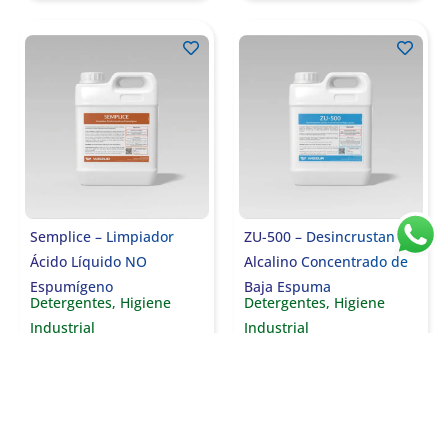
Semplice – Limpiador
ZU-500 – Desincrustante
Ácido Líquido NO
Alcalino Concentrado de
Espumígeno
Baja Espuma
Detergentes
,
Higiene
Detergentes
,
Higiene
Industrial
Industrial
Saber más
Saber más