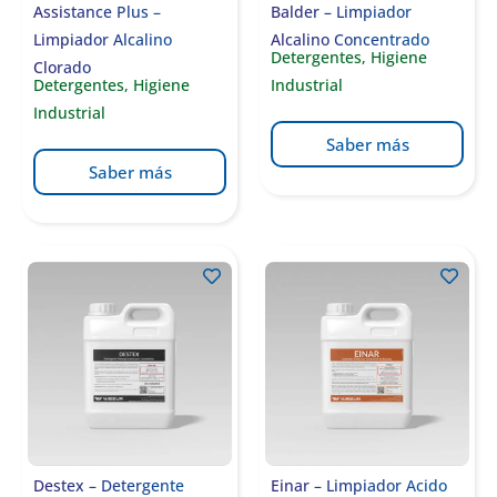
Assistance Plus –
Balder – Limpiador
Limpiador Alcalino
Alcalino Concentrado
Detergentes
,
Higiene
Clorado
Detergentes
,
Higiene
Industrial
Industrial
Saber más
Saber más
Destex – Detergente
Einar – Limpiador Acido