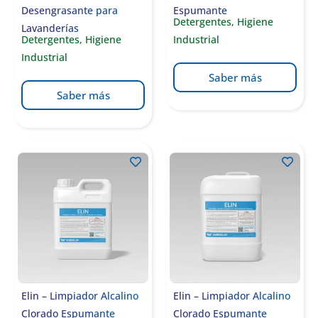
Desengrasante para
Espumante
Detergentes
,
Higiene
Lavanderías
Detergentes
,
Higiene
Industrial
Industrial
Saber más
Saber más
Elin – Limpiador Alcalino
Elin – Limpiador Alcalino
Clorado Espumante
Clorado Espumante