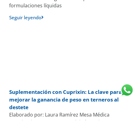
formulaciones líquidas
Seguir leyendo
Suplementación con Cuprixin: La clave para
mejorar la ganancia de peso en terneros al
destete
Elaborado por: Laura Ramírez Mesa Médica
Veterinaria Representante Digital – Weizur
Colombia El cobre (Cu) es un micromineral esencial
para