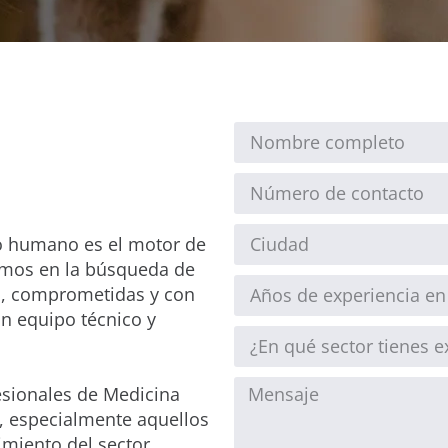
o humano es el motor de
amos en la búsqueda de
s, comprometidas y con
un equipo técnico y
esionales de Medicina
a, especialmente aquellos
imiento del sector