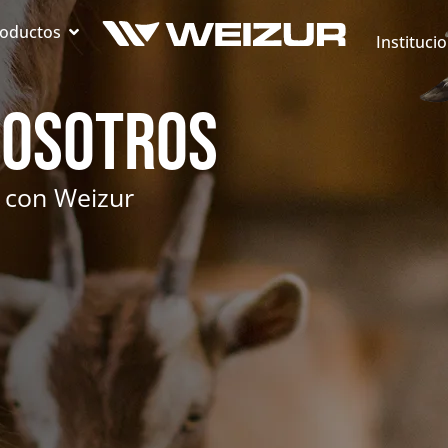
oductos
Instituci
Nosotros
 con Weizur