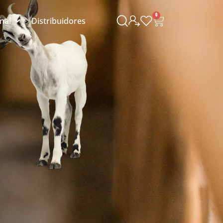
0
onal
Distribuidores