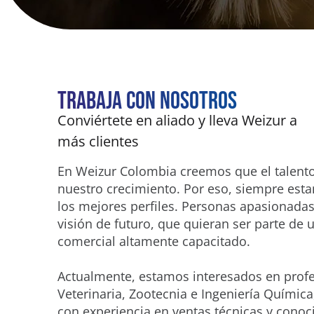
Trabaja con Nosotros
Conviértete en aliado y lleva Weizur a
más clientes
En Weizur Colombia creemos que el talent
nuestro crecimiento. Por eso, siempre est
los mejores perfiles. Personas apasionada
visión de futuro, que quieran ser parte de 
comercial altamente capacitado.
Actualmente, estamos interesados en prof
Veterinaria, Zootecnia e Ingeniería Químic
con experiencia en ventas técnicas y conoc