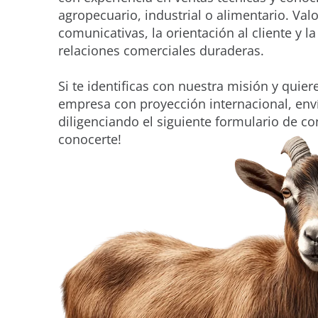
agropecuario, industrial o alimentario. Val
comunicativas, la orientación al cliente y 
relaciones comerciales duraderas.
Si te identificas con nuestra misión y quie
empresa con proyección internacional, enví
diligenciando el siguiente formulario de co
conocerte!