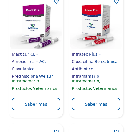
Mastizur CL –
Intrasec Plus –
Amoxicilina + AC.
Cloxacilina Benzatínica
Clavulánico +
Antibiótico
Prednisolona Weizur
Intramamario
Intramamario
,
Intramamario
,
Productos Veterinarios
Productos Veterinarios
Saber más
Saber más