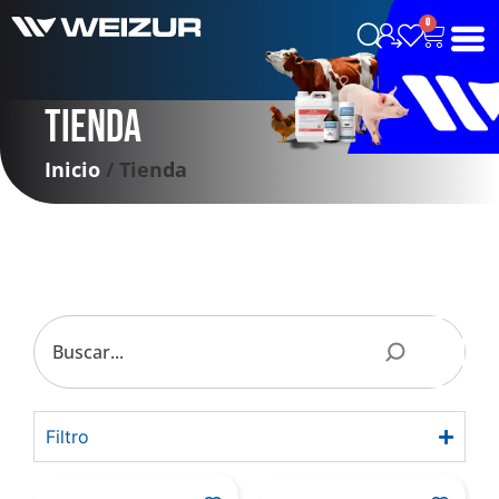
0
Tienda
Inicio
/ Tienda
Filtro