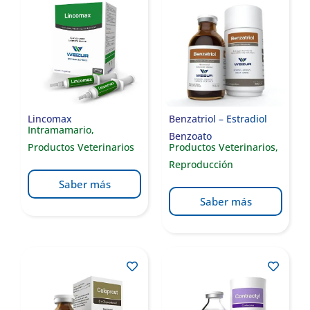
Lincomax
Benzatriol – Estradiol
Intramamario
,
Benzoato
Productos Veterinarios
Productos Veterinarios
,
Reproducción
Saber más
Saber más