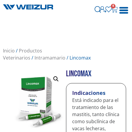
0
Inicio
/
Productos
Veterinarios
/
Intramamario
/ Lincomax
Lincomax
Indicaciones
Está indicado para el
tratamiento de las
mastitis, tanto clínica
como subclínica de
vacas lecheras,