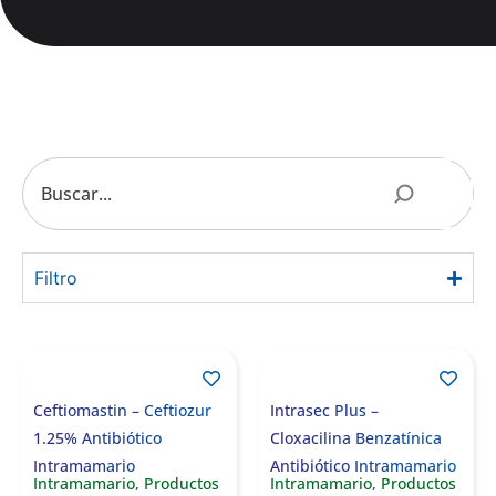
Filtro
Ceftiomastin – Ceftiozur
Intrasec Plus –
1.25% Antibiótico
Cloxacilina Benzatínica
Intramamario
Antibiótico Intramamario
Intramamario
,
Productos
Intramamario
,
Productos