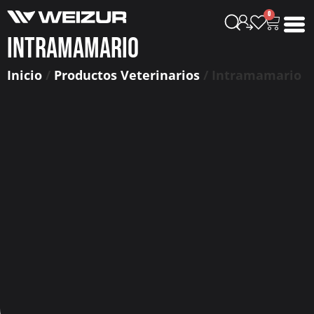
0
Intramamario
Inicio
/
Productos Veterinarios
/ Intramamario