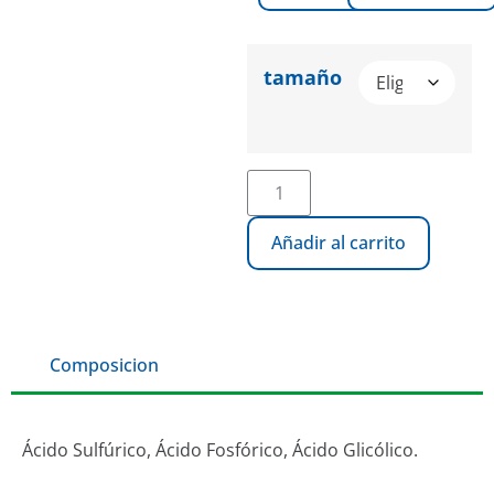
tamaño
Añadir al carrito
Composicion
Ácido Sulfúrico, Ácido Fosfórico, Ácido Glicólico.