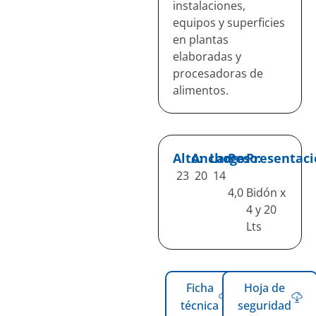
instalaciones,
equipos y superficies
en plantas
elaboradas y
procesadoras de
alimentos.
Alto:
Ancho:
Largo:
Peso:
Presentaci
23
20
14
4,0
Bidón x
4 y 20
Lts
Ficha
Hoja de
técnica
seguridad