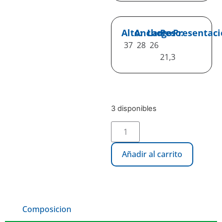
Alto:
Ancho:
Largo:
Peso:
Presentaci
37
28
26
21,3
3 disponibles
Añadir al carrito
Composicion