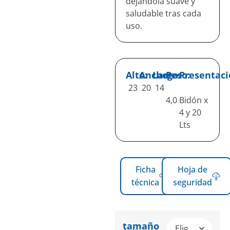
dejándola suave y
saludable tras cada
uso.
Alto:
Ancho:
Largo:
Peso:
Presentaci
23
20
14
4,0
Bidón x
4 y 20
Lts
Ficha
Hoja de
técnica
seguridad
tamaño