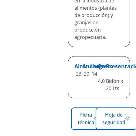
en la industria de
alimentos (plantas
de producción) y
granjas de
producción
agropecuaria.
Alto:
Ancho:
Largo:
Peso:
Presentaci
23
20
14
4,0
Bidón x
20 Lts
Ficha
Hoja de
técnica
seguridad