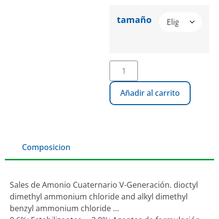
tamaño
Añadir al carrito
Composicion
Sales de Amonio Cuaternario V-Generación. dioctyl
dimethyl ammonium chloride and alkyl dimethyl
benzyl ammonium chloride …