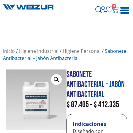
0
Inicio
/
Higiene Industrial
/
Higiene Personal
/ Sabonete
Antibacterial – Jabón Antibacterial
Sabonete
Antibacterial – Jabón
Antibacterial
$
87.465
-
$
412.335
Indicaciones
Diseñado con