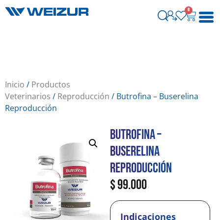
0
Inicio
/
Productos
Veterinarios
/
Reproducción
/ Butrofina – Buserelina
Reproducción
Butrofina –
Buserelina
Reproducción
$
99.000
Indicaciones