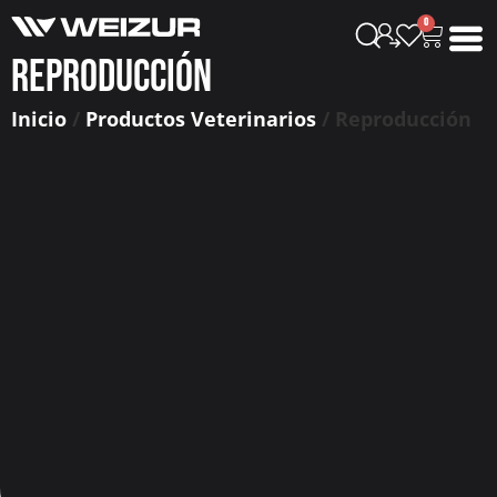
0
Reproducción
Inicio
/
Productos Veterinarios
/ Reproducción