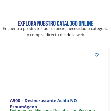
Explora nuestro catalogo online
Encuentra productos por especie, necesidad o categoría
y compra directo desde la web
A500 – Desincrustante Acido NO
Espumógeno
Detergentes
,
Higiene y Desinfección Pecuaria