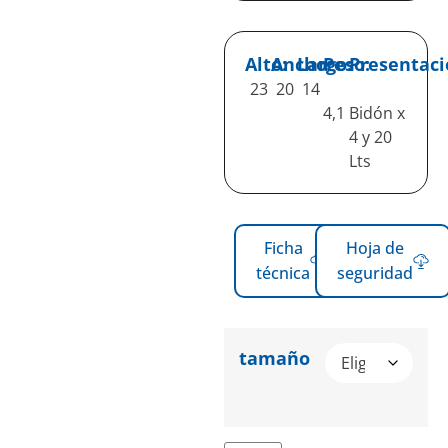
Alto:
Ancho:
Largo:
Peso:
Presentaci
23
20
14
4,1
Bidón x
4 y 20
Lts
Ficha
Hoja de
técnica
seguridad
tamaño