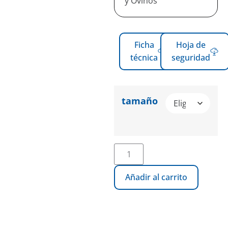
y Ovinos
Ficha
Hoja de
técnica
seguridad
tamaño
Añadir al carrito