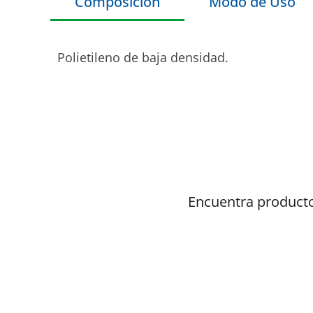
Composicion
Modo de Uso
Polietileno de baja densidad.
Encuentra producto