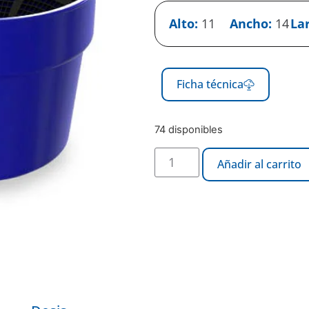
Alto:
11
Ancho:
14
La
Ficha técnica
74 disponibles
Añadir al carrito