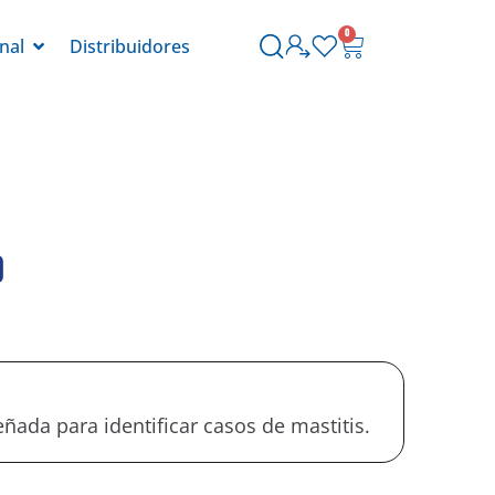
0
onal
Distribuidores
o
ñada para identificar casos de mastitis.