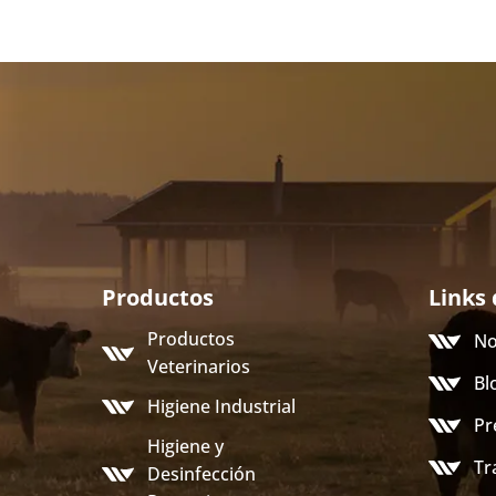
Productos
Links 
Productos
No
Veterinarios
Bl
Higiene Industrial
Pr
Higiene y
Tr
Desinfección