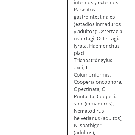
internos y externos.
Parásitos
gastrointestinales
(estadios inmaduros
y adultos): Ostertagia
ostertagi, Ostertagia
lyrata, Haemonchus
placi,
Trichostróngylus
axei, T.
Columbriformis,
Cooperia oncophora,
C pectinata, C
Puntacta, Cooperia
spp. (inmaduros),
Nematodirus
helvetianus (adultos),
N. spathiger
(adultos),