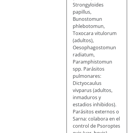
Strongyloides
papillus,
Bunostomun
phlebotomun,
Toxocara vitulorum
(adultos),
Oesophagostomun
radiatum,
Paramphistomun
spp. Parásitos
pulmonares:
Dictyocaulus
vivparus (adultos,
inmaduros y
estadios inhibidos).
Parásitos externos o
Sarna: colabora en el
control de Psoroptes