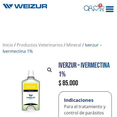
0
Inicio
/
Productos Veterinarios
/
Mineral
/ Iverzur –
Ivermectina 1%
Iverzur – Ivermectina
1%
$
85.000
Indicaciones
Para el tratamiento y
control de parásitos