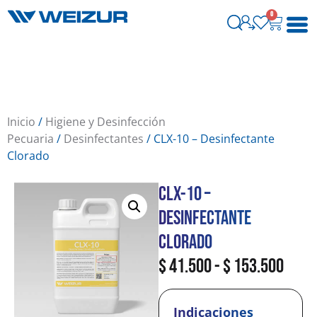
0
Inicio
/
Higiene y Desinfección
Pecuaria
/
Desinfectantes
/ CLX-10 – Desinfectante
Clorado
CLX-10 –
Desinfectante
Clorado
$
41.500
-
$
153.500
Indicaciones