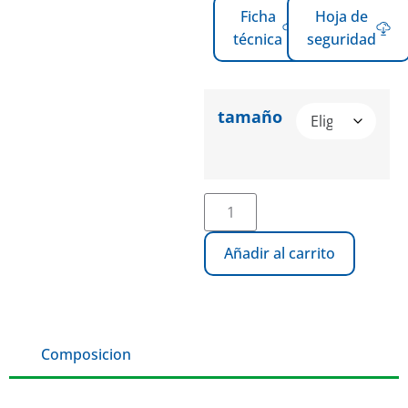
Ficha
Hoja de
técnica
seguridad
tamaño
Añadir al carrito
Composicion