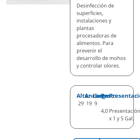
Desinfección de
superficies,
instalaciones y
plantas
procesadoras de
alimentos. Para
prevenir el
desarrollo de mohos
y controlar olores.
Alto:
Ancho:
Largo:
Peso:
Presentaci
29
19
9
4,0
Presentació
x 1 y 5 Gal.