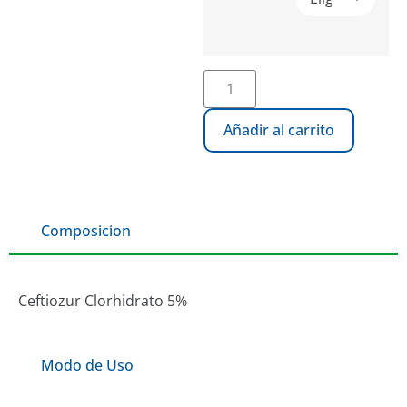
Añadir al carrito
Composicion
Ceftiozur Clorhidrato 5%
Modo de Uso