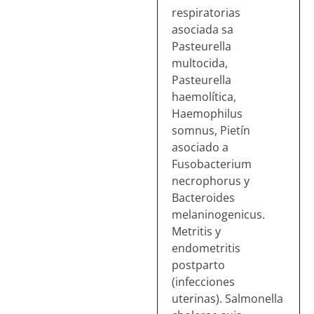
respiratorias
asociada sa
Pasteurella
multocida,
Pasteurella
haemolítica,
Haemophilus
somnus, Pietín
asociado a
Fusobacterium
necrophorus y
Bacteroides
melaninogenicus.
Metritis y
endometritis
postparto
(infecciones
uterinas). Salmonella