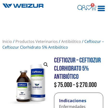
0
Inicio
/
Productos Veterinarios
/
Antibiótico
/ Ceftiozur –
Ceftiozur Clorhidrato 5% Antibiótico
Ceftiozur – Ceftiozur
Clorhidrato 5%
Antibiótico
$
75.000
-
$
270.000
Indicaciones
Enfermedades