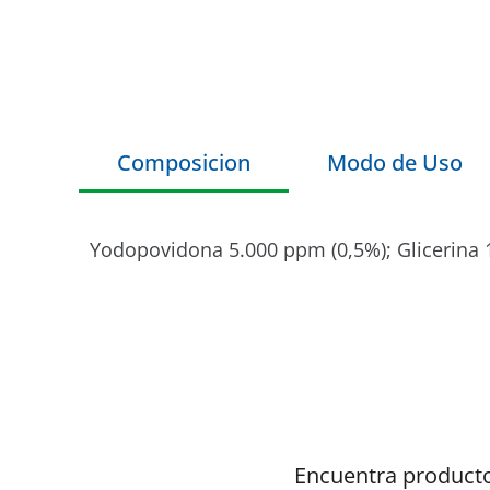
Composicion
Modo de Uso
Yodopovidona 5.000 ppm (0,5%); Glicerina 
Encuentra producto