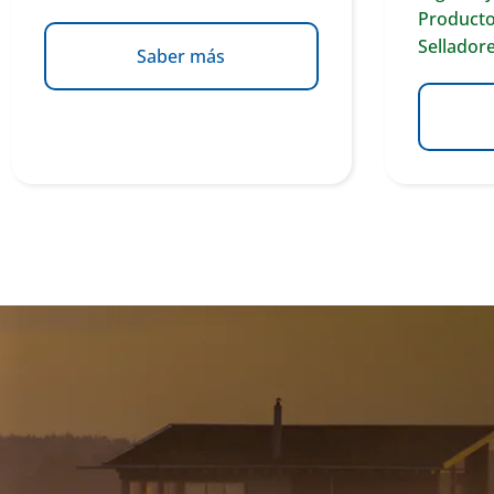
Producto
Sellador
Saber más