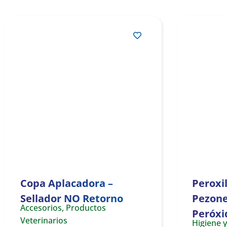
Copa Aplacadora –
Peroxil
Sellador NO Retorno
Pezones
Accesorios
,
Productos
Peróxi
Veterinarios
Higiene 