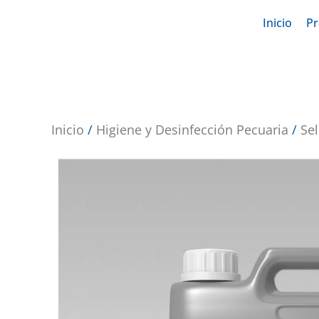
Inicio
Pr
Inicio
/
Higiene y Desinfección Pecuaria
/
Se