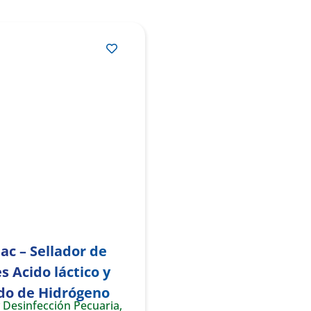
ac – Sellador de
 Acido láctico y
do de Hidrógeno
y Desinfección Pecuaria
,