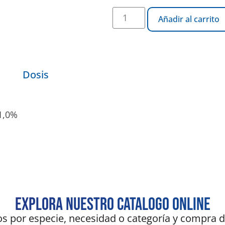
Añadir al carrito
Dosis
1,0%
Explora nuestro catalogo online
s por especie, necesidad o categoría y compra d