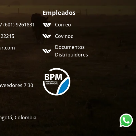
Empleados
57 (601) 9261831
Correo
122215
Covinoc
Documentos
ur.com
Distribuidores
veedores 7:30
gotá, Colombia.