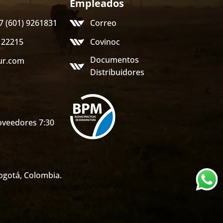
Empleados
57 (601) 9261831
Correo
122215
Covinoc
Documentos
ur.com
Distribuidores
veedores 7:30
gotá, Colombia.