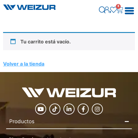
0
Tu carrito está vacío.
Volver a la tienda
Productos